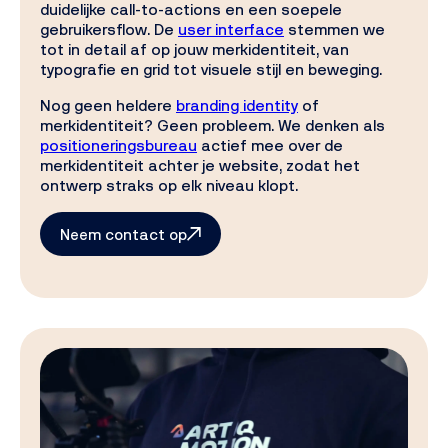
duidelijke call-to-actions en een soepele
gebruikersflow. De
user interface
stemmen we
tot in detail af op jouw merkidentiteit, van
typografie en grid tot visuele stijl en beweging.
Nog geen heldere
branding identity
of
merkidentiteit? Geen probleem. We denken als
positioneringsbureau
actief mee over de
merkidentiteit achter je website, zodat het
ontwerp straks op elk niveau klopt.
Neem contact op