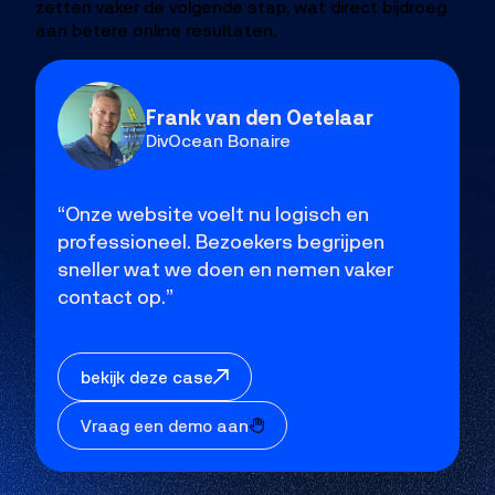
zetten vaker de volgende stap, wat direct bijdroeg
aan betere online resultaten.
Frank van den Oetelaar
DivOcean Bonaire
“Onze website voelt nu logisch en
professioneel. Bezoekers begrijpen
sneller wat we doen en nemen vaker
contact op.”
bekijk deze case
Vraag een demo aan