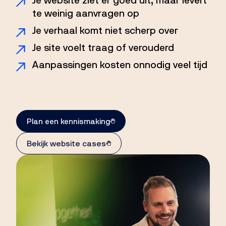
Je website ziet er goed uit, maar levert
te weinig aanvragen op
Je verhaal komt niet scherp over
Je site voelt traag of verouderd
Aanpassingen kosten onnodig veel tijd
Plan een kennismaking
Bekijk website cases