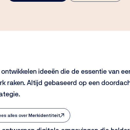
 ontwikkelen ideeën die de essentie van ee
k raken. Altijd gebaseerd op een doordac
ategie.
ees alles over
Merkidentiteit