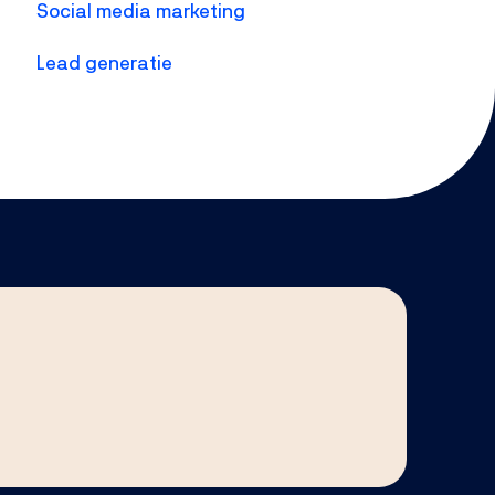
Social media marketing
Lead generatie