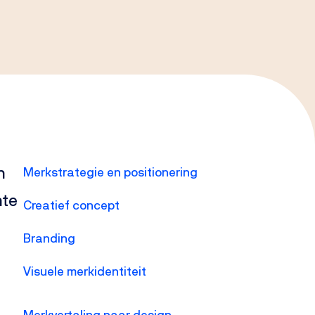
n
Merkstrategie en positionering
hte
Creatief concept
Branding
Visuele merkidentiteit
Merkvertaling naar design