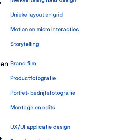
,
Unieke layout en grid
Motion en micro interacties
Storytelling
ien
Brand film
Productfotografie
Portret- bedrijfsfotografie
Montage en edits
UX/UI applicatie design
t.