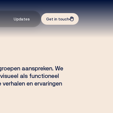
Updates
Get in touch
lgroepen aanspreken. We
visueel als functioneel
e verhalen en ervaringen