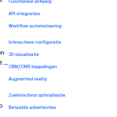
Functioneel ontwerp
API-integraties
Workflow automatisering
Interactieve configuratie
en
3D visualisatie
t in
CRM/CMS koppelingen
ar
Augmented reality
Zoekmachine optimalisatie
p
Betaalde advertenties