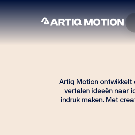
Artiq Motion ontwikkel
vertalen ideeën naar i
indruk maken. Met creat