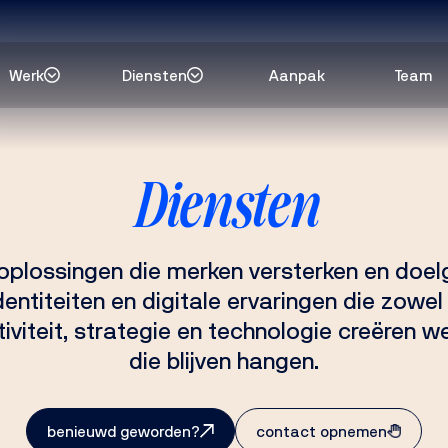
Werk
Diensten
Aanpak
Team
Diensten
t oplossingen die merken versterken en doe
dentiteiten en digitale ervaringen die zowel 
iviteit, strategie en technologie creëren w
die blijven hangen.
benieuwd geworden?
contact opnemen