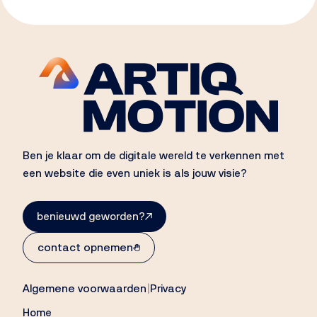
welke onderdelen op een pagina komen, in welke
de pagina’s worden geleid.
volgorde ze staan en waar de belangrijkste acties
zitten. Denk aan een hero, probleemsectie,
oplossing, voordelen, bewijs en CTA.
Ben je klaar om de digitale wereld te verkennen met
een website die even uniek is als jouw visie?
benieuwd geworden?
contact opnemen
Algemene voorwaarden
|
Privacy
Home