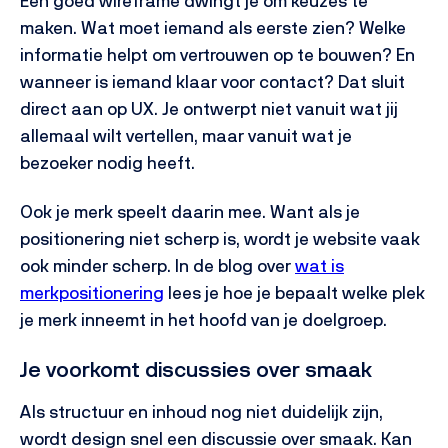
Een goed wireframe dwingt je om keuzes te
maken. Wat moet iemand als eerste zien? Welke
informatie helpt om vertrouwen op te bouwen? En
wanneer is iemand klaar voor contact?
Dat sluit
direct aan op UX. Je ontwerpt niet vanuit wat jij
allemaal wilt vertellen, maar vanuit wat je
bezoeker nodig heeft.
Ook je merk speelt daarin mee. Want als je
positionering niet scherp is, wordt je website vaak
ook minder scherp. In de blog over
wat is
merkpositionering
lees je hoe je bepaalt welke plek
je merk inneemt in het hoofd van je doelgroep.
Je voorkomt discussies over smaak
Als structuur en inhoud nog niet duidelijk zijn,
wordt design snel een discussie over smaak. Kan