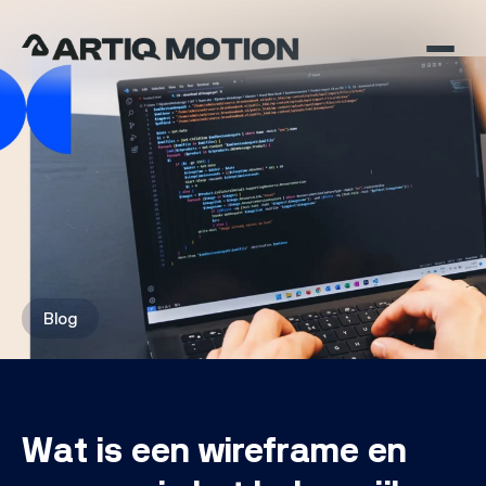
Blog
Wat is een wireframe en