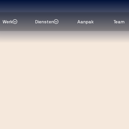
Werk
Diensten
Aanpak
Team