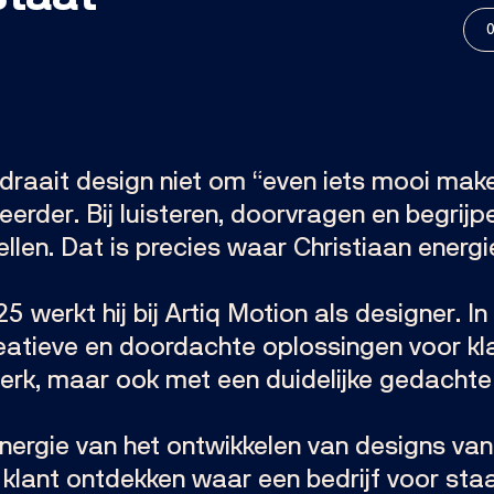
0
 draait design niet om “even iets mooi make
eerder. Bij luisteren, doorvragen en begrij
tellen. Dat is precies waar Christiaan energie
 werkt hij bij Artiq Motion als designer. In z
reatieve en doordachte oplossingen voor kl
sterk, maar ook met een duidelijke gedachte
 energie van het ontwikkelen van designs van
lant ontdekken waar een bedrijf voor staa