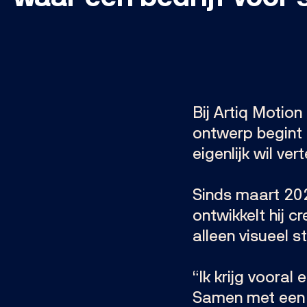
Bij Artiq Motion
ontwerp begint 
eigenlijk wil ver
Sinds maart 2025
ontwikkelt hij c
alleen visueel 
“Ik krijg vooral
Samen met een k